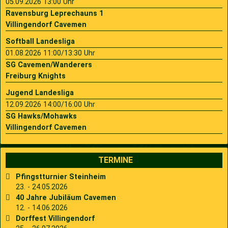
05.09.2026 13:00 Uhr
Ravensburg Leprechauns 1
Villingendorf Cavemen
Softball Landesliga
01.08.2026 11:00/13:30 Uhr
SG Cavemen/Wanderers
Freiburg Knights
Jugend Landesliga
12.09.2026 14:00/16:00 Uhr
SG Hawks/Mohawks
Villingendorf Cavemen
TERMINE
Pfingstturnier Steinheim
23. - 24.05.2026
40 Jahre Jubiläum Cavemen
12. - 14.06.2026
Dorffest Villingendorf