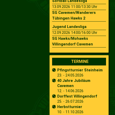
Softball Landesliga
13.09.2026 11:00/13:30 Uhr
SG Cavemen/Wanderers
Tübingen Hawks 2
Jugend Landesliga
12.09.2026 14:00/16:00 Uhr
SG Hawks/Mohawks
Villingendorf Cavemen
TERMINE
Pfingstturnier Steinheim
23. - 24.05.2026
40 Jahre Jubiläum
Cavemen
12. - 14.06.2026
Dorffest Villingendorf
25. - 26.07.2026
Herbstturnier
10. - 11.10.2026