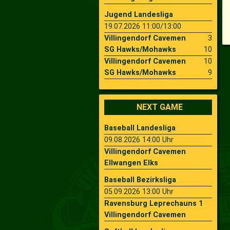
Jugend Landesliga
19.07.2026 11:00/13:00
Villingendorf Cavemen
3
SG Hawks/Mohawks
10
Villingendorf Cavemen
10
SG Hawks/Mohawks
9
NEXT GAME
Baseball Landesliga
09.08.2026 14:00 Uhr
Villingendorf Cavemen
Ellwangen Elks
Baseball Bezirksliga
05.09.2026 13:00 Uhr
Ravensburg Leprechauns 1
Villingendorf Cavemen