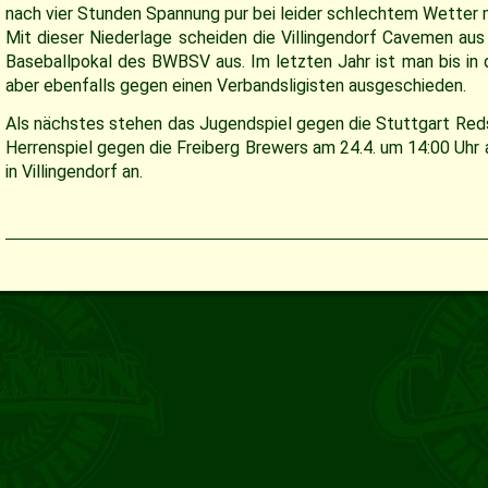
nach vier Stunden Spannung pur bei leider schlechtem Wetter m
Mit dieser Niederlage scheiden die Villingendorf Cavemen au
Baseballpokal des BWBSV aus. Im letzten Jahr ist man bis in
aber ebenfalls gegen einen Verbandsligisten ausgeschieden.
Als nächstes stehen das Jugendspiel gegen die Stuttgart Reds
Herrenspiel gegen die Freiberg Brewers am 24.4. um 14:00 Uhr
in Villingendorf an.