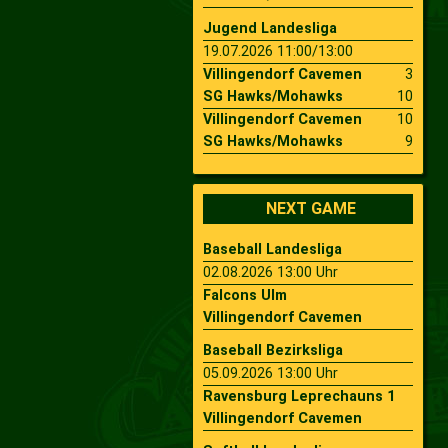
Jugend Landesliga
19.07.2026 11:00/13:00
Villingendorf Cavemen
3
SG Hawks/Mohawks
10
Villingendorf Cavemen
10
SG Hawks/Mohawks
9
NEXT GAME
Baseball Landesliga
02.08.2026 13:00 Uhr
Falcons Ulm
Villingendorf Cavemen
Baseball Bezirksliga
05.09.2026 13:00 Uhr
Ravensburg Leprechauns 1
Villingendorf Cavemen