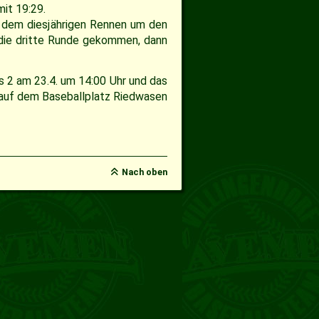
it 19:29.
s dem diesjährigen Rennen um den
 die dritte Runde gekommen, dann
 2 am 23.4. um 14:00 Uhr und das
 auf dem Baseballplatz Riedwasen
Nach oben