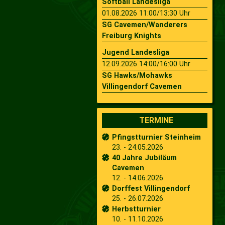
Softball Landesliga
01.08.2026 11:00/13:30 Uhr
SG Cavemen/Wanderers
Freiburg Knights
Jugend Landesliga
12.09.2026 14:00/16:00 Uhr
SG Hawks/Mohawks
Villingendorf Cavemen
TERMINE
Pfingstturnier Steinheim
23. - 24.05.2026
40 Jahre Jubiläum
Cavemen
12. - 14.06.2026
Dorffest Villingendorf
25. - 26.07.2026
Herbstturnier
10. - 11.10.2026