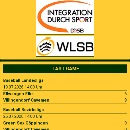
LAST GAME
Baseball Landesliga
19.07.2026 14:00 Uhr
Ellwangen Elks
6
Villingendorf Cavemen
9
Baseball Bezirksliga
25.07.2026 14:00 Uhr
Green Sox Göppingen
9
Villingendorf Cavemen
0