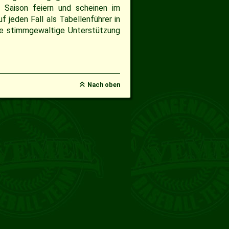
r Saison feiern und scheinen im
 jeden Fall als Tabellenführer in
e stimmgewaltige Unterstützung
Nach oben