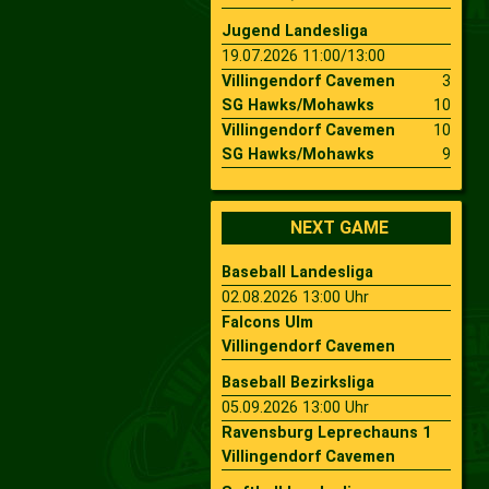
Jugend Landesliga
19.07.2026 11:00/13:00
Villingendorf Cavemen
3
SG Hawks/Mohawks
10
Villingendorf Cavemen
10
SG Hawks/Mohawks
9
NEXT GAME
Baseball Landesliga
02.08.2026 13:00 Uhr
Falcons Ulm
Villingendorf Cavemen
Baseball Bezirksliga
05.09.2026 13:00 Uhr
Ravensburg Leprechauns 1
Villingendorf Cavemen