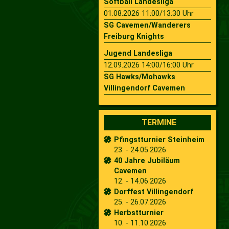
Softball Landesliga
01.08.2026 11:00/13:30 Uhr
SG Cavemen/Wanderers
Freiburg Knights
Jugend Landesliga
12.09.2026 14:00/16:00 Uhr
SG Hawks/Mohawks
Villingendorf Cavemen
TERMINE
Pfingstturnier Steinheim
23. - 24.05.2026
40 Jahre Jubiläum
Cavemen
12. - 14.06.2026
Dorffest Villingendorf
25. - 26.07.2026
Herbstturnier
10. - 11.10.2026