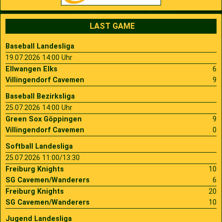
LAST GAME
Baseball Landesliga
19.07.2026 14:00 Uhr
Ellwangen Elks
6
Villingendorf Cavemen
9
Baseball Bezirksliga
25.07.2026 14:00 Uhr
Green Sox Göppingen
9
Villingendorf Cavemen
0
Softball Landesliga
25.07.2026 11:00/13:30
Freiburg Knights
10
SG Cavemen/Wanderers
6
Freiburg Knights
20
SG Cavemen/Wanderers
10
Jugend Landesliga