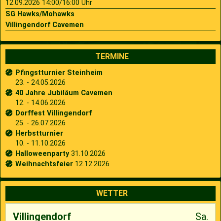
12.09.2026 14:00/16:00 Uhr
SG Hawks/Mohawks
Villingendorf Cavemen
TERMINE
Pfingstturnier Steinheim
23. - 24.05.2026
40 Jahre Jubiläum Cavemen
12. - 14.06.2026
Dorffest Villingendorf
25. - 26.07.2026
Herbstturnier
10. - 11.10.2026
Halloweenparty
31.10.2026
Weihnachtsfeier
12.12.2026
WETTER