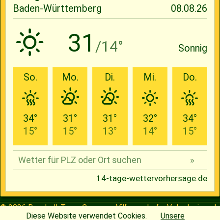
© 2026
Baseball-Team Cavemen Villingendorf e.V.
| designed
Diese Website verwendet Cookies.
Unsere
by
Henning