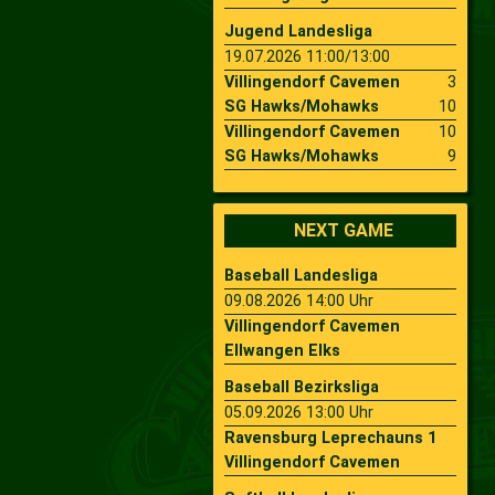
Jugend Landesliga
19.07.2026 11:00/13:00
Villingendorf Cavemen
3
SG Hawks/Mohawks
10
Villingendorf Cavemen
10
SG Hawks/Mohawks
9
NEXT GAME
Baseball Landesliga
09.08.2026 14:00 Uhr
Villingendorf Cavemen
Ellwangen Elks
Baseball Bezirksliga
05.09.2026 13:00 Uhr
Ravensburg Leprechauns 1
Villingendorf Cavemen