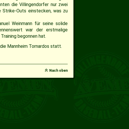
nten die Villingendorfer nur zwei
e Strike-Outs einstecken, was zu
nuel Weinmann für seine solide
nennenswert war der erstmalige
 Training begonnen hat.
 die Mannheim Tornardos statt.
Nach oben