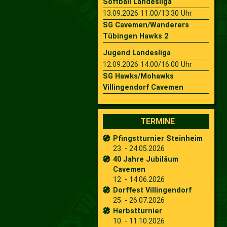
Softball Landesliga
13.09.2026 11:00/13:30 Uhr
SG Cavemen/Wanderers
Tübingen Hawks 2
Jugend Landesliga
12.09.2026 14:00/16:00 Uhr
SG Hawks/Mohawks
Villingendorf Cavemen
TERMINE
Pfingstturnier Steinheim
23. - 24.05.2026
40 Jahre Jubiläum
Cavemen
12. - 14.06.2026
Dorffest Villingendorf
25. - 26.07.2026
Herbstturnier
10. - 11.10.2026