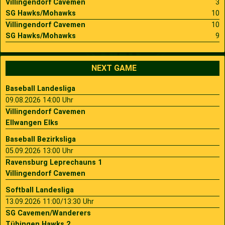
Villingendorf Cavemen
3
SG Hawks/Mohawks
10
Villingendorf Cavemen
10
SG Hawks/Mohawks
9
NEXT GAME
Baseball Landesliga
09.08.2026 14:00 Uhr
Villingendorf Cavemen
Ellwangen Elks
Baseball Bezirksliga
05.09.2026 13:00 Uhr
Ravensburg Leprechauns 1
Villingendorf Cavemen
Softball Landesliga
13.09.2026 11:00/13:30 Uhr
SG Cavemen/Wanderers
Tübingen Hawks 2