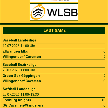
LAST GAME
Baseball Landesliga
19.07.2026 14:00 Uhr
Ellwangen Elks
6
Villingendorf Cavemen
9
Baseball Bezirksliga
25.07.2026 14:00 Uhr
Green Sox Göppingen
9
Villingendorf Cavemen
0
Softball Landesliga
25.07.2026 11:00/13:30
Freiburg Knights
10
SG Cavemen/Wanderers
6