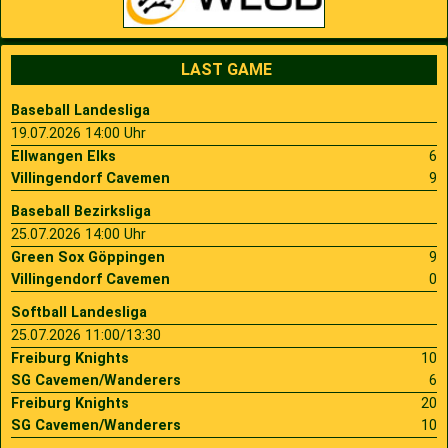
LAST GAME
Baseball Landesliga
19.07.2026 14:00 Uhr
Ellwangen Elks
6
Villingendorf Cavemen
9
Baseball Bezirksliga
25.07.2026 14:00 Uhr
Green Sox Göppingen
9
Villingendorf Cavemen
0
Softball Landesliga
25.07.2026 11:00/13:30
Freiburg Knights
10
SG Cavemen/Wanderers
6
Freiburg Knights
20
SG Cavemen/Wanderers
10