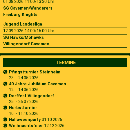
01.08.2026 11:00/13:30 Uhr
SG Cavemen/Wanderers
Freiburg Knights
Jugend Landesliga
12.09.2026 14:00/16:00 Uhr
SG Hawks/Mohawks
Villingendorf Cavemen
TERMINE
Pfingstturnier Steinheim
23. - 24.05.2026
40 Jahre Jubiläum Cavemen
12. - 14.06.2026
Dorffest Villingendorf
25. - 26.07.2026
Herbstturnier
10. - 11.10.2026
Halloweenparty
31.10.2026
Weihnachtsfeier
12.12.2026