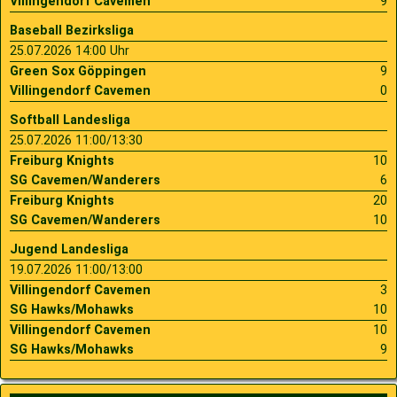
Villingendorf Cavemen
9
Baseball Bezirksliga
2009
Saison 2010
25.07.2026 14:00 Uhr
Green Sox Göppingen
9
2007
Saison 2009
Villingendorf Cavemen
0
Softball Landesliga
25.07.2026 11:00/13:30
Freiburg Knights
10
SG Cavemen/Wanderers
6
Freiburg Knights
20
SG Cavemen/Wanderers
10
Jugend Landesliga
19.07.2026 11:00/13:00
Villingendorf Cavemen
3
SG Hawks/Mohawks
10
Villingendorf Cavemen
10
SG Hawks/Mohawks
9