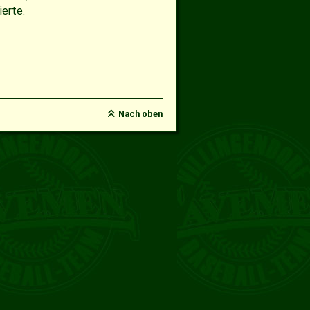
erte.
Nach oben