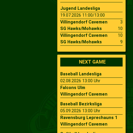
Jugend Landesliga
19.07.2026 11:00/13:00
Villingendorf Cavemen
3
SG Hawks/Mohawks
10
Villingendorf Cavemen
10
SG Hawks/Mohawks
9
NEXT GAME
Baseball Landesliga
02.08.2026 13:00 Uhr
Falcons Ulm
Villingendorf Cavemen
Baseball Bezirksliga
05.09.2026 13:00 Uhr
Ravensburg Leprechauns 1
Villingendorf Cavemen