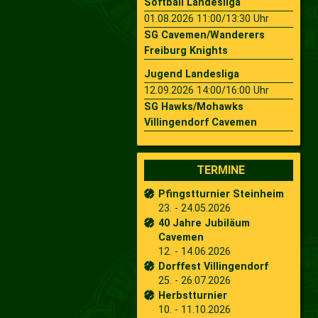
Softball Landesliga
01.08.2026 11:00/13:30 Uhr
SG Cavemen/Wanderers
Freiburg Knights
Jugend Landesliga
12.09.2026 14:00/16:00 Uhr
SG Hawks/Mohawks
Villingendorf Cavemen
TERMINE
Pfingstturnier Steinheim
23. - 24.05.2026
40 Jahre Jubiläum
Cavemen
12. - 14.06.2026
Dorffest Villingendorf
25. - 26.07.2026
Herbstturnier
10. - 11.10.2026