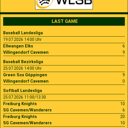
LAST GAME
Baseball Landesliga
19.07.2026 14:00 Uhr
Ellwangen Elks
6
Villingendorf Cavemen
9
Baseball Bezirksliga
25.07.2026 14:00 Uhr
Green Sox Göppingen
9
Villingendorf Cavemen
0
Softball Landesliga
25.07.2026 11:00/13:30
Freiburg Knights
10
SG Cavemen/Wanderers
6
Freiburg Knights
20
SG Cavemen/Wanderers
10