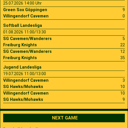
25.07.2026 14:00 Uhr
Green Sox Göppingen
9
Villingendorf Cavemen
0
Softball Landesliga
01.08.2026 11:00/13:30
SG Cavemen/Wanderers
5
Freiburg Knights
22
SG Cavemen/Wanderers
12
Freiburg Knights
35
Jugend Landesliga
19.07.2026 11:00/13:00
Villingendorf Cavemen
3
SG Hawks/Mohawks
10
Villingendorf Cavemen
10
SG Hawks/Mohawks
9
NEXT GAME