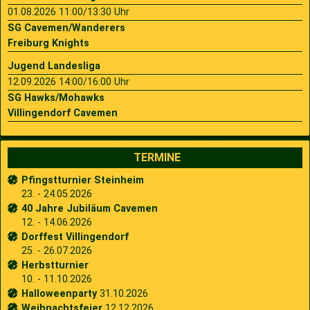
01.08.2026 11:00/13:30 Uhr
SG Cavemen/Wanderers
Freiburg Knights
Jugend Landesliga
12.09.2026 14:00/16:00 Uhr
SG Hawks/Mohawks
Villingendorf Cavemen
TERMINE
Pfingstturnier Steinheim
23. - 24.05.2026
40 Jahre Jubiläum Cavemen
12. - 14.06.2026
Dorffest Villingendorf
25. - 26.07.2026
Herbstturnier
10. - 11.10.2026
Halloweenparty
31.10.2026
Weihnachtsfeier
12.12.2026