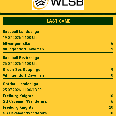
LAST GAME
Baseball Landesliga
19.07.2026 14:00 Uhr
Ellwangen Elks
6
Villingendorf Cavemen
9
Baseball Bezirksliga
25.07.2026 14:00 Uhr
Green Sox Göppingen
9
Villingendorf Cavemen
0
Softball Landesliga
25.07.2026 11:00/13:30
Freiburg Knights
10
SG Cavemen/Wanderers
6
Freiburg Knights
20
SG Cavemen/Wanderers
10