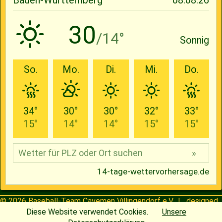
© 2026
Baseball-Team Cavemen Villingendorf e.V.
| designed
by
Henning
Diese Website verwendet Cookies.
Unsere