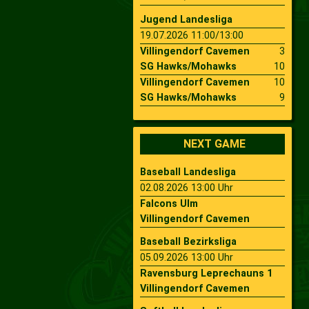
Jugend Landesliga
19.07.2026 11:00/13:00
Villingendorf Cavemen
3
SG Hawks/Mohawks
10
Villingendorf Cavemen
10
SG Hawks/Mohawks
9
NEXT GAME
Baseball Landesliga
02.08.2026 13:00 Uhr
Falcons Ulm
Villingendorf Cavemen
Baseball Bezirksliga
05.09.2026 13:00 Uhr
Ravensburg Leprechauns 1
Villingendorf Cavemen