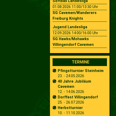
Softball Landesliga
01.08.2026 11:00/13:30 Uhr
SG Cavemen/Wanderers
Freiburg Knights
Jugend Landesliga
12.09.2026 14:00/16:00 Uhr
SG Hawks/Mohawks
Villingendorf Cavemen
TERMINE
Pfingstturnier Steinheim
23. - 24.05.2026
40 Jahre Jubiläum
Cavemen
12. - 14.06.2026
Dorffest Villingendorf
25. - 26.07.2026
Herbstturnier
10. - 11.10.2026