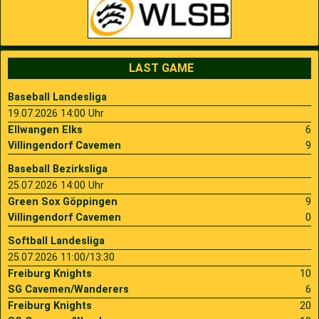
LAST GAME
Baseball Landesliga
19.07.2026 14:00 Uhr
Ellwangen Elks
6
Villingendorf Cavemen
9
Baseball Bezirksliga
25.07.2026 14:00 Uhr
Green Sox Göppingen
9
Villingendorf Cavemen
0
Softball Landesliga
25.07.2026 11:00/13:30
Freiburg Knights
10
SG Cavemen/Wanderers
6
Freiburg Knights
20