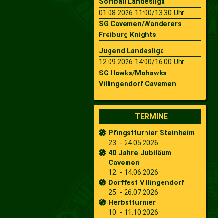
Softball Landesliga
01.08.2026 11:00/13:30 Uhr
SG Cavemen/Wanderers
Freiburg Knights
Jugend Landesliga
12.09.2026 14:00/16:00 Uhr
SG Hawks/Mohawks
Villingendorf Cavemen
TERMINE
Pfingstturnier Steinheim
23. - 24.05.2026
40 Jahre Jubiläum
Cavemen
12. - 14.06.2026
Dorffest Villingendorf
25. - 26.07.2026
Herbstturnier
10. - 11.10.2026