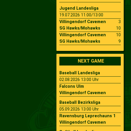
Jugend Landesliga
19.07.2026 11:00/13:00
Villingendorf Cavemen
3
SG Hawks/Mohawks
10
Villingendorf Cavemen
10
SG Hawks/Mohawks
9
NEXT GAME
Baseball Landesliga
02.08.2026 13:00 Uhr
Falcons Ulm
Villingendorf Cavemen
Baseball Bezirksliga
05.09.2026 13:00 Uhr
Ravensburg Leprechauns 1
Villingendorf Cavemen