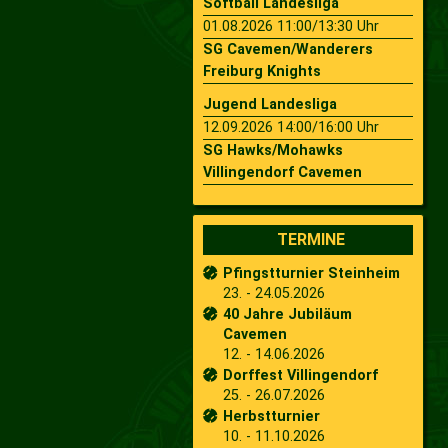
Softball Landesliga
01.08.2026 11:00/13:30 Uhr
SG Cavemen/Wanderers
Freiburg Knights
Jugend Landesliga
12.09.2026 14:00/16:00 Uhr
SG Hawks/Mohawks
Villingendorf Cavemen
TERMINE
Pfingstturnier Steinheim
23. - 24.05.2026
40 Jahre Jubiläum
Cavemen
12. - 14.06.2026
Dorffest Villingendorf
25. - 26.07.2026
Herbstturnier
10. - 11.10.2026