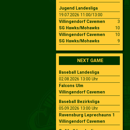
Jugend Landesliga
19.07.2026 11:00/13:00
Villingendorf Cavemen
3
SG Hawks/Mohawks
10
Villingendorf Cavemen
10
SG Hawks/Mohawks
9
NEXT GAME
Baseball Landesliga
02.08.2026 13:00 Uhr
Falcons Ulm
Villingendorf Cavemen
Baseball Bezirksliga
05.09.2026 13:00 Uhr
Ravensburg Leprechauns 1
Villingendorf Cavemen